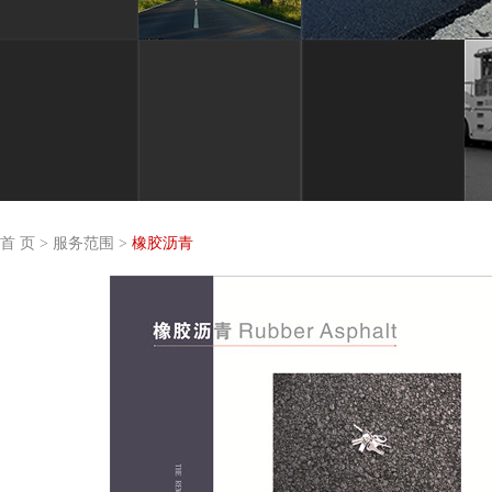
首 页
>
服务范围
>
橡胶沥青